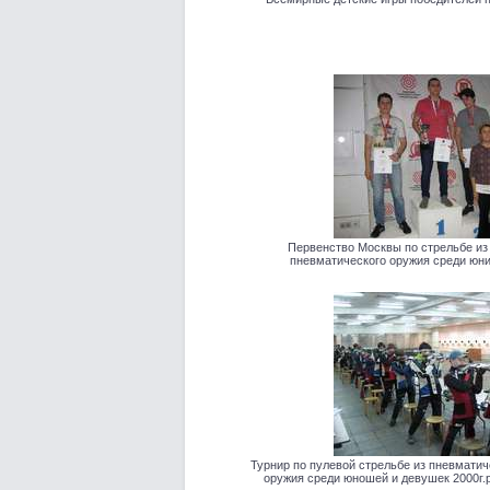
Первенство Москвы по стрельбе из
пневматического оружия среди юни
Турнир по пулевой стрельбе из пневматич
оружия среди юношей и девушек 2000г.р.,