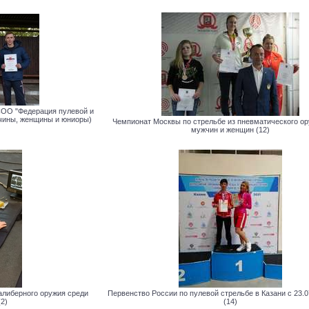
СОО "Федерация пулевой и
чины, женщины и юниоры)
Чемпионат Москвы по стрельбе из пневматического ор
мужчин и женщин (12)
алиберного оружия среди
Первенство России по пулевой стрельбе в Казани с 23.0
2)
(14)