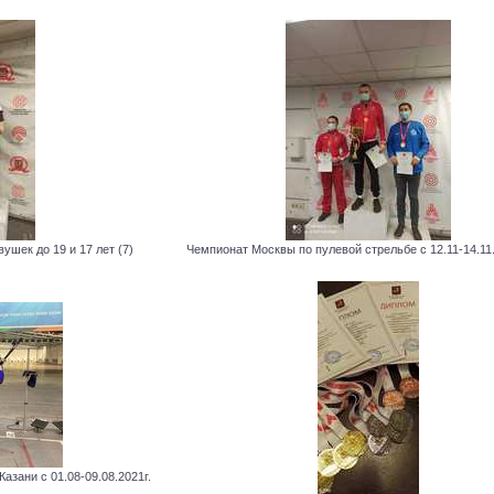
шек до 19 и 17 лет (7)
Чемпионат Москвы по пулевой стрельбе с 12.11-14.11.2
азани с 01.08-09.08.2021г.