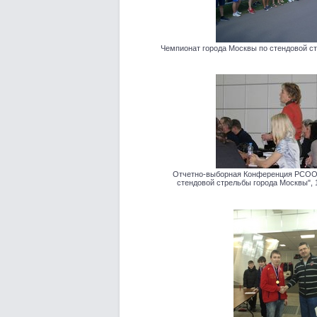
Чемпионат города Москвы по стендовой стре
Отчетно-выборная Конференция РСОО 
стендовой стрельбы города Москвы", 10