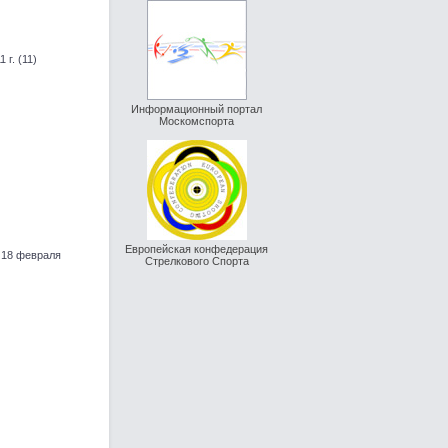
г. (11)
Информационный портал
Москомспорта
Европейская конфедерация
 18 февраля
Стрелкового Спорта