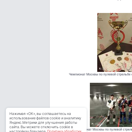
Чемпионат Москвы по пулевой стрельбе с 
Нажимая «ОК», вы соглашаетесь на
использование файлов cookie и аналитику
Яндекс.Метрики для улучшения работы
сайта. Вы можете отключить cookie в
Чемпионат Москвы по пулевой стрель
настройках браузера.
Политика обработки