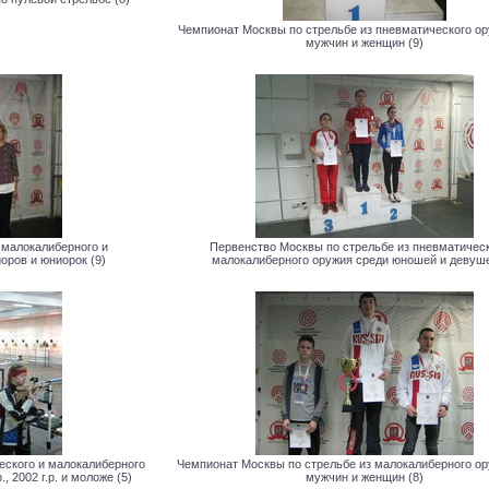
Чемпионат Москвы по стрельбе из пневматического ор
мужчин и женщин (9)
 малокалиберного и
Первенство Москвы по стрельбе из пневматическ
оров и юниорок (9)
малокалиберного оружия среди юношей и девуше
еского и малокалиберного
Чемпионат Москвы по стрельбе из малокалиберного ор
 2002 г.р. и моложе (5)
мужчин и женщин (8)