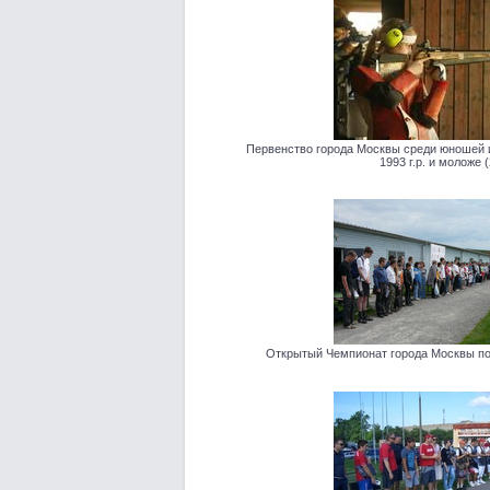
Первенство города Москвы среди юношей и 
1993 г.р. и моложе (
Открытый Чемпионат города Москвы по 