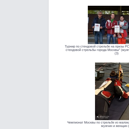
Турнир по стендовой стрельбе на призы Р
стендовой стрельбы города Москвы" (муж
(3)
Чемпионат Москвы по стрельбе из малок
мужчин и женщин (