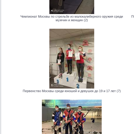
Чемпионат Москвы по стрельбе из малокалиберного оружия среди
П
мужчин и женщин (2)
Первенство Москвы среди юношей и девушек до 19 и 17 лет (7)