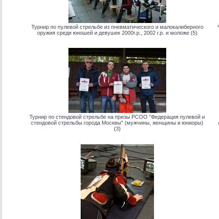
Турнир по пулевой стрельбе из пневматического и малокалиберного
оружия среди юношей и девушек 2000г.р., 2002 г.р. и моложе (5)
Турнир по стендовой стрельбе на призы РСОО "Федерация пулевой и
стендовой стрельбы города Москвы" (мужчины, женщины и юниоры)
(3)