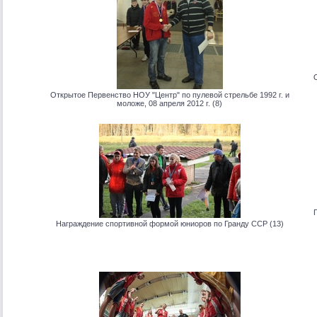
Открытое Первенство НОУ "Центр" по пулевой стрельбе 1992 г. и
моложе, 08 апреля 2012 г. (8)
Награждение спортивной формой юниоров по Гранду ССР (13)