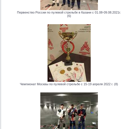
Первенство России по пулевой стрельбе в Казани с 01.08-09.08.2021г.
(6)
Чемпионат Москвы по пулевой стрельбе с 15-19 апреля 2022 г. (8)