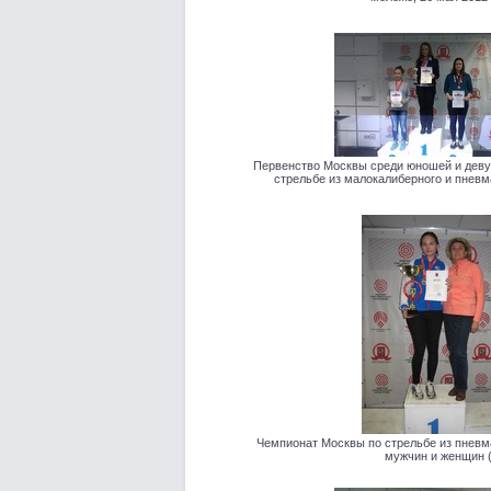
Первенство Москвы среди юношей и девуш
стрельбе из малокалиберного и пневм
Чемпионат Москвы по стрельбе из пневм
мужчин и женщин (