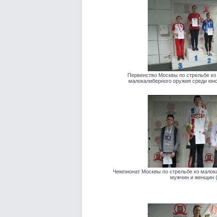
Первенство Москвы по стрельбе из
малокалиберного оружия среди юно
Чемпионат Москвы по стрельбе из малок
мужчин и женщин (