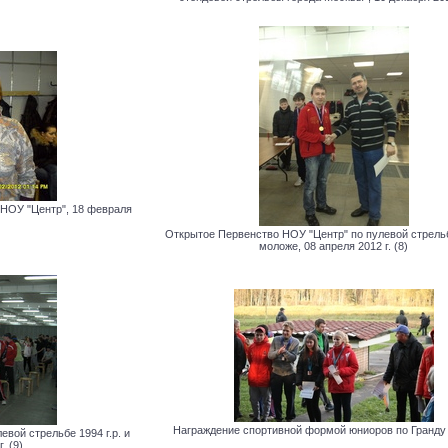
НОУ "Центр", 18 февраля
Открытое Первенство НОУ "Центр" по пулевой стрельбе
моложе, 08 апреля 2012 г. (8)
Награждение спортивной формой юниоров по Гранду
вой стрельбе 1994 г.р. и
. (9)