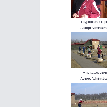
Подготовка к сер
Автор:
Administra
А ну-ка девушки
Автор:
Administra