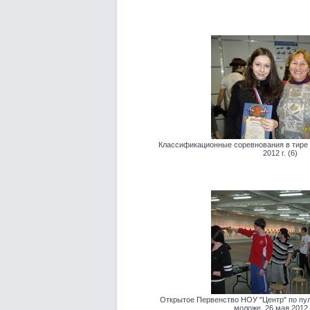
Классификационные соревнования в тире 
2012 г. (6)
Открытое Первенство НОУ "Центр" по пуле
моложе, 26 мая 2012 г