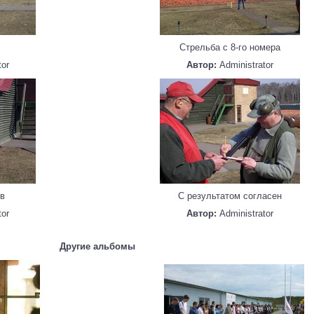
Стрельба с 8-го номера
tor
Автор:
Administrator
ов
С результатом согласен
tor
Автор:
Administrator
Другие альбомы