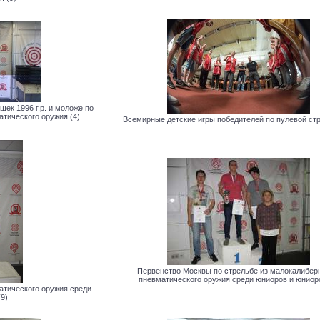
ек 1996 г.р. и моложе по
атического оружия (4)
Всемирные детские игры победителей по пулевой стр
Первенство Москвы по стрельбе из малокалиберн
пневматического оружия среди юниоров и юниоро
атического оружия среди
9)