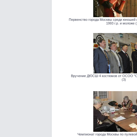
Первенство города Москвы среди юношей и 
1993 г.р. и моложе (
Вручение ДЮСШ-4 костюмов от ОСОО "С
(3)
Чемпионат города Москвы по пулевой с