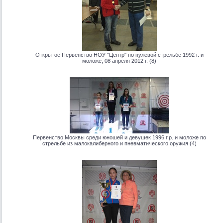
Открытое Первенство НОУ "Центр" по пулевой стрельбе 1992 г. и
моложе, 08 апреля 2012 г. (8)
Первенство Москвы среди юношей и девушек 1996 г.р. и моложе по
стрельбе из малокалиберного и пневматического оружия (4)