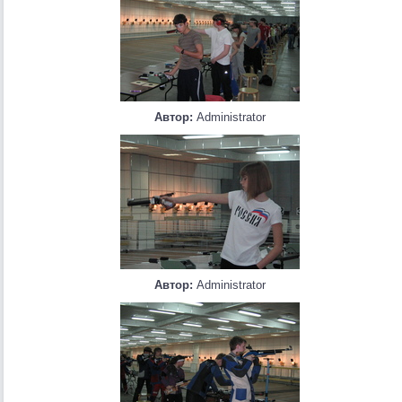
Автор:
Administrator
Автор:
Administrator