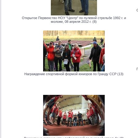
Открытое Первенство НОУ "Центр" по пулевой стрельбе 1992 г. и
моложе, 08 апреля 2012 г. (8)
Награждение спортивной формой юниоров по Гранду ССР (13)