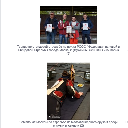
Турнир по стендовой стрельбе на призы РСОО "Федерация пулевой и
стендовой стрельбы города Москвы" (мужчины, женщины и юниоры)
(3)
Чемпионат Москвы по стрельбе из малокалиберного оружия среди
П
мужчин и женщин (2)