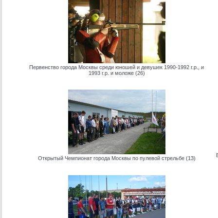
Первенство города Москвы среди юношей и девушек 1990-1992 г.р., и
1993 г.р. и моложе (26)
Открытый Чемпионат города Москвы по пулевой стрельбе (13)