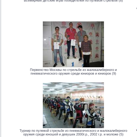
Всемирные детские игры победителей по пулевой стрельбе (8)
Первенство Москвы по стрельбе из малокалиберного и
пневматического оружия среди юниоров и юниорок (9)
Турнир по пулевой стрельбе из пневматического и малокалиберного
оружия среди юношей и девушек 2000г.р., 2002 г.р. и моложе (5)