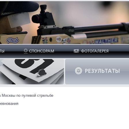
да Москвы по пулевой стрельбе
ревнования