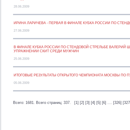
28.06.2009
ИРИНА ЛАРИЧЕВА - ПЕРВАЯ В ФИНАЛЕ КУБКА РОССИИ ПО СТЕН
27.06.2009
В ФИНАЛЕ КУБКА РОССИИ ПО СТЕНДОВОЙ СТРЕЛЬБЕ ВАЛЕРИЙ ШО
УПРАЖНЕНИИ СКИТ СРЕДИ МУЖЧИН
25.06.2009
ИТОГОВЫЕ РЕЗУЛЬТАТЫ ОТКРЫТОГО ЧЕМПИОНАТА МОСКВЫ ПО П
05.06.2009
Всего: 1681. Всего страниц: 337.
[1]
[2]
[3]
[4]
[5]
[6]
....
[326]
[327