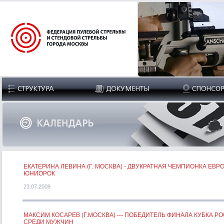
ЕКАТЕРИНА ЛЕВИНА (Г. МОСКВА) - ДВУКРАТНАЯ ЧЕМПИОНКА ЕВР
ЮНИОРОК
23.07.2009
МАКСИМ КОСАРЕВ (Г.МОСКВА) — ПОБЕДИТЕЛЬ ФИНАЛА КУБКА Р
СРЕДИ МУЖЧИН