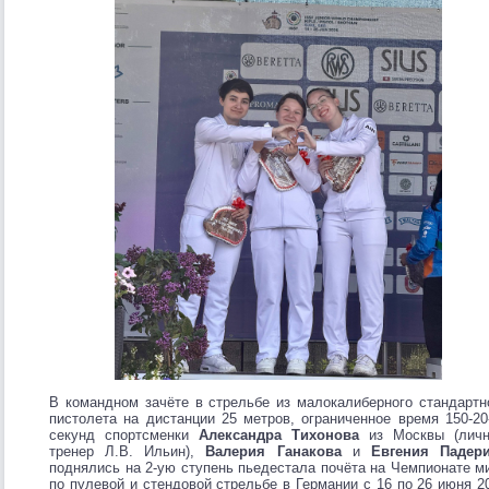
В командном зачёте в стрельбе из малокалиберного стандартн
пистолета на дистанции 25 метров, ограниченное время 150-20
секунд спортсменки
Александра Тихонова
из Москвы (лич
тренер Л.В. Ильин),
Валерия Ганакова
и
Евгения Падер
поднялись на 2-ую ступень пьедестала почёта на Чемпионате м
по пулевой и стендовой стрельбе в Германии с 16 по 26 июня 2