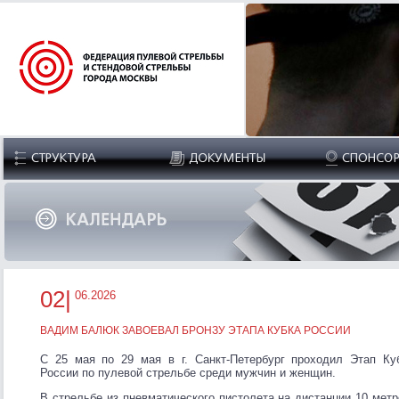
02|
06.2026
ВАДИМ БАЛЮК ЗАВОЕВАЛ БРОНЗУ ЭТАПА КУБКА РОССИИ
С 25 мая по 29 мая в г. Санкт-Петербург проходил Этап Ку
России по пулевой стрельбе среди мужчин и женщин.
В стрельбе из пневматического пистолета на дистанции 10 метр