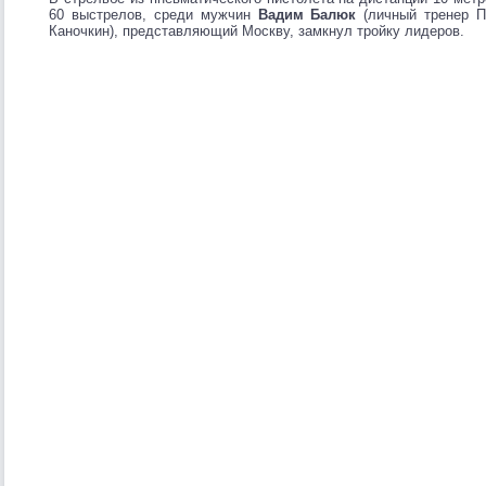
60 выстрелов, среди мужчин
Вадим Балюк
(личный тренер П
Каночкин), представляющий Москву, замкнул тройку лидеров.