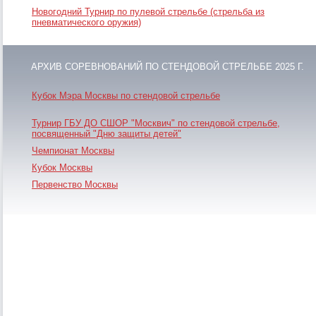
Новогодний Турнир по пулевой стрельбе (стрельба из
пневматического оружия)
АРХИВ СОРЕВНОВАНИЙ ПО СТЕНДОВОЙ СТРЕЛЬБЕ 2025 Г.
Кубок Мэра Москвы по стендовой стрельбе
Турнир ГБУ ДО СШОР "Москвич" по стендовой стрельбе,
посвященный "Дню защиты детей"
Чемпионат Москвы
Кубок Москвы
Первенство Москвы