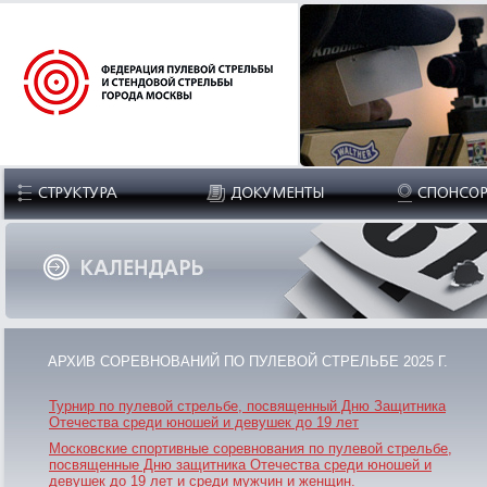
АРХИВ СОРЕВНОВАНИЙ ПО ПУЛЕВОЙ СТРЕЛЬБЕ 2025 Г.
Турнир по пулевой стрельбе, посвященный Дню Защитника
Отечества среди юношей и девушек до 19 лет
Московские спортивные соревнования по пулевой стрельбе,
посвященные Дню защитника Отечества среди юношей и
девушек до 19 лет и среди мужчин и женщин.